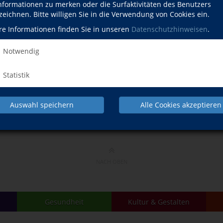
Informationen zu merken oder die Surfaktivitäten des Benutzers
zeichnen. Bitte willigen Sie in die Verwendung von Cookies ein.
re Informationen finden Sie in unseren
Datenschutzhinweisen
.
Notwendig
Es konnten keine zum Suchwort passenden Kurse gefunden werden.
Statistik
Auswahl speichern
Alle Cookies akzeptieren
NACH OBEN
Gesundheit
Kultur & Gestalten