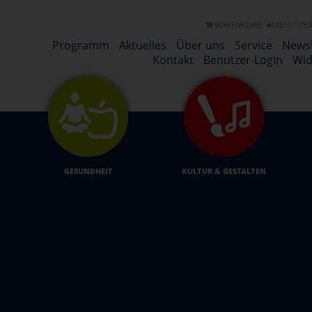
WARENKORB
BENUTZER
Programm
Aktuelles
Über uns
Service
Newsl
Kontakt
Benutzer-Login
Wid
GESUNDHEIT
KULTUR & GESTALTEN