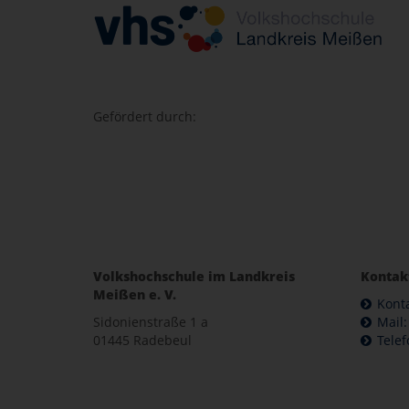
Gefördert durch:
Volkshochschule im Landkreis
Kontak
Meißen e. V.
Kont
Sidonienstraße 1 a
Mail
01445 Radebeul
Telef