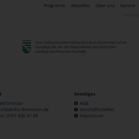
Programm
Aktuelles
Über uns
Service
IMPRES
t
Sonstiges
aktformular
AGB
: info@vhs-lkmeissen.de
Geschäftsstellen
on: 0351 830 47 88
Impressum