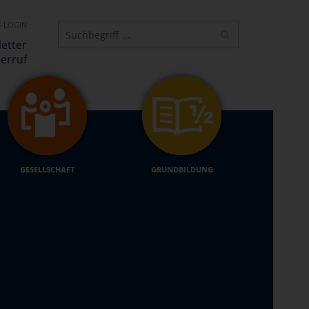
-LOGIN
etter
erruf
GESELLSCHAFT
GRUNDBILDUNG