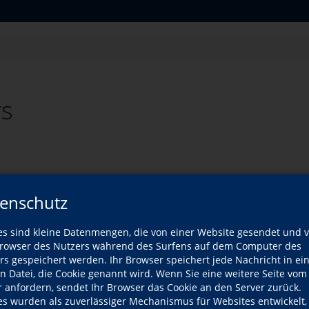
rs
enschutz
es sind kleine Datenmengen, die von einer Website gesendet und 
owser des Nutzers während des Surfens auf dem Computer des
rs gespeichert werden. Ihr Browser speichert jede Nachricht in ei
 Kurse
Zeiten
Orte
Veranstaltungsort
Kurs-T
en Datei, die Cookie genannt wird. Wenn Sie eine weitere Seite vom
r anfordern, sendet Ihr Browser das Cookie an den Server zurück.
es wurden als zuverlässiger Mechanismus für Websites entwickelt