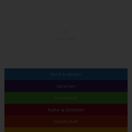
NACH OBEN
Beruf & Medien
Sprachen
Gesundheit
Kultur & Gestalten
Gesellschaft