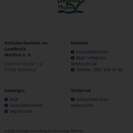
Volkshochschule im
Kontakt
Landkreis
Kontaktformular
Meißen e. V.
Mail: info@vhs-
Sidonienstraße 1 a
lkmeissen.de
01445 Radebeul
Telefon: 0351 830 47 88
Sonstiges
Widerruf
AGB
Gebuchten Kurs
Geschäftsstellen
widerrufen
Impressum
© 2026 Konzept, Gestaltung & Umsetzung:
ITEM KG