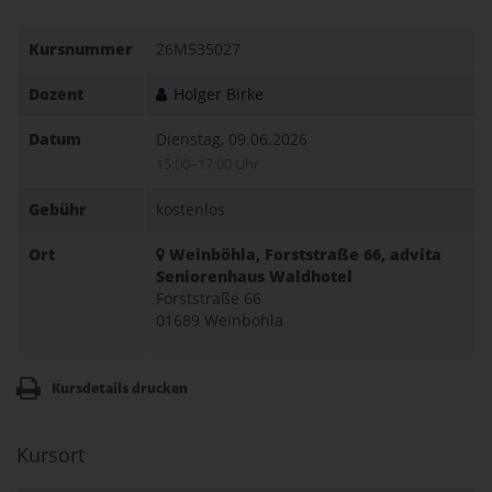
Kursnummer
26M535027
Dozent
Holger Birke
Datum
Dienstag, 09.06.2026
15:00–17:00 Uhr
Gebühr
kostenlos
Ort
Weinböhla, Forststraße 66, advita
Seniorenhaus Waldhotel
Forststraße 66
01689 Weinböhla
Kursdetails drucken
Kursort