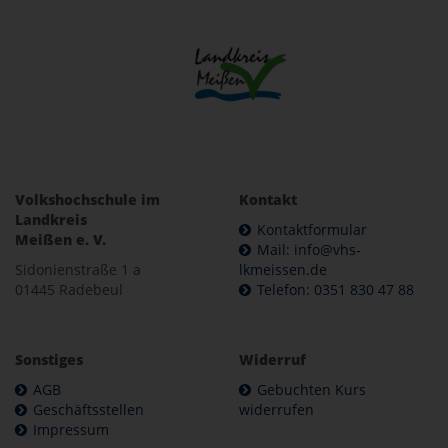
Volkshochschule im
Kontakt
Landkreis
Kontaktformular
Meißen e. V.
Mail: info@vhs-
Sidonienstraße 1 a
lkmeissen.de
01445 Radebeul
Telefon: 0351 830 47 88
Sonstiges
Widerruf
AGB
Gebuchten Kurs
Geschäftsstellen
widerrufen
Impressum