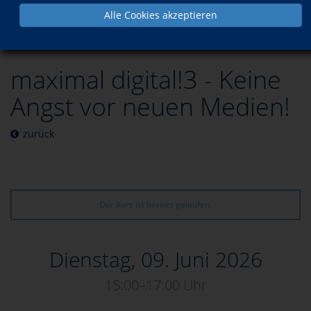
Alle Cookies akzeptieren
Programm
maximal digital!3 - Keine
Angst vor neuen Medien!
zurück
Der Kurs ist bereits gelaufen.
Dienstag, 09. Juni 2026
15:00–17:00 Uhr