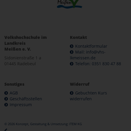
Volkshochschule im
Kontakt
Landkreis
Kontaktformular
Meißen e. V.
Mail: info@vhs-
Sidonienstraße 1 a
lkmeissen.de
01445 Radebeul
Telefon: 0351 830 47 88
Sonstiges
Widerruf
AGB
Gebuchten Kurs
Geschäftsstellen
widerrufen
Impressum
© 2026 Konzept, Gestaltung & Umsetzung:
ITEM KG