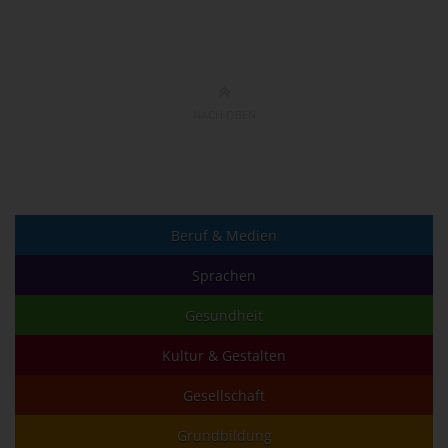
NACH OBEN
Beruf & Medien
Sprachen
Gesundheit
Kultur & Gestalten
Gesellschaft
Grundbildung