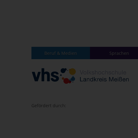
Beruf & Medien
Sprachen
Gefördert durch: