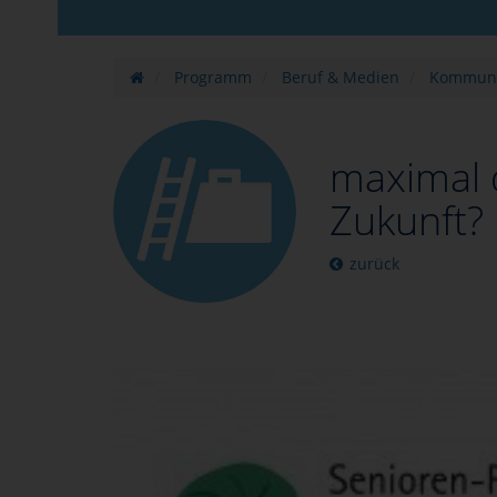
Programm
Beruf & Medien
Kommuni
maximal 
Zukunft?
zurück