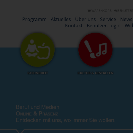
WARENKORB
BENUTZER
Programm
Aktuelles
Über uns
Service
Newsl
Kontakt
Benutzer-Login
Wid
GESUNDHEIT
KULTUR & GESTALTEN