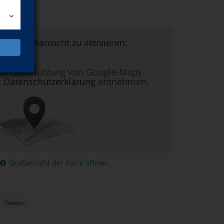
um Kartenansicht zu aktivieren.
nen zur Nutzung von Google-Maps
r
Datenschutzerklärung
entnehmen.
Großansicht der Karte öffnen
Twitter