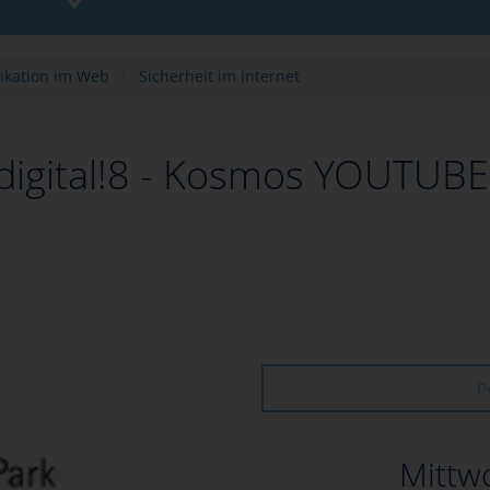
kation im Web
Sicherheit im Internet
digital!8 - Kosmos YOUTUBE
De
Mittwo