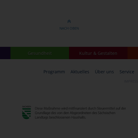
NACH OBEN
Gesundheit
Kultur & Gestalten
Programm
Aktuelles
Über uns
Service
IMPRES