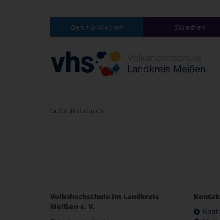
Beruf & Medien
Sprachen
Gefördert durch:
Volkshochschule im Landkreis
Kontak
Meißen e. V.
Kont