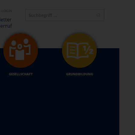
-LOGIN
etter
erruf
GESELLSCHAFT
GRUNDBILDUNG