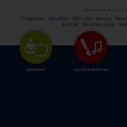
WARENKORB
BENUTZER
Programm
Aktuelles
Über uns
Service
Newsl
Kontakt
Benutzer-Login
Wid
GESUNDHEIT
KULTUR & GESTALTEN