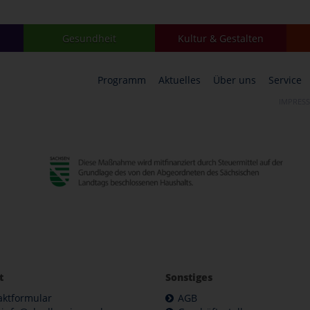
Gesundheit
Kultur & Gestalten
Programm
Aktuelles
Über uns
Service
IMPRES
t
Sonstiges
aktformular
AGB