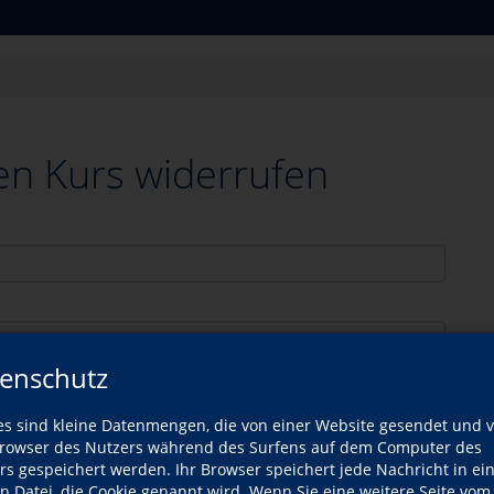
en Kurs widerrufen
enschutz
es sind kleine Datenmengen, die von einer Website gesendet und 
owser des Nutzers während des Surfens auf dem Computer des
rs gespeichert werden. Ihr Browser speichert jede Nachricht in ei
en Datei, die Cookie genannt wird. Wenn Sie eine weitere Seite vom