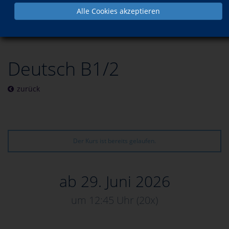
Alle Cookies akzeptieren
Programm
Sprachen
Weiterbildungen für Fremdsprachendozierende
Deutsch B1/2
zurück
Der Kurs ist bereits gelaufen.
ab 29. Juni 2026
um 12:45 Uhr
(20x)