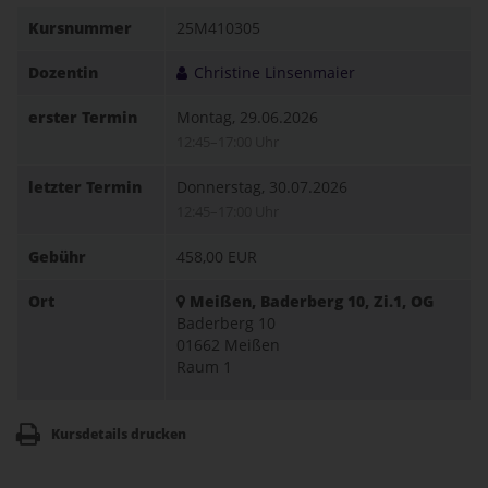
Kursnummer
25M410305
Dozentin
Christine Linsenmaier
erster Termin
Montag, 29.06.2026
12:45–17:00 Uhr
letzter Termin
Donnerstag, 30.07.2026
12:45–17:00 Uhr
Gebühr
458,00 EUR
Ort
Meißen, Baderberg 10, Zi.1, OG
Baderberg 10
01662 Meißen
Raum 1
Kursdetails drucken