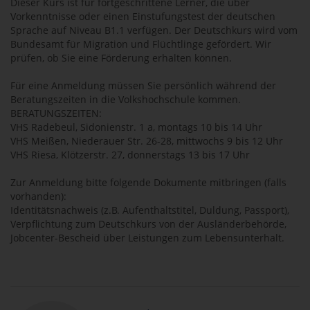
Dieser Kurs ist für fortgeschrittene Lerner, die über
Vorkenntnisse oder einen Einstufungstest der deutschen
Sprache auf Niveau B1.1 verfügen. Der Deutschkurs wird vom
Bundesamt für Migration und Flüchtlinge gefördert. Wir
prüfen, ob Sie eine Förderung erhalten können.
Für eine Anmeldung müssen Sie persönlich während der
Beratungszeiten in die Volkshochschule kommen.
BERATUNGSZEITEN:
VHS Radebeul, Sidonienstr. 1 a, montags 10 bis 14 Uhr
VHS Meißen, Niederauer Str. 26-28, mittwochs 9 bis 12 Uhr
VHS Riesa, Klötzerstr. 27, donnerstags 13 bis 17 Uhr
Zur Anmeldung bitte folgende Dokumente mitbringen (falls
vorhanden):
Identitätsnachweis (z.B. Aufenthaltstitel, Duldung, Passport),
Verpflichtung zum Deutschkurs von der Ausländerbehörde,
Jobcenter-Bescheid über Leistungen zum Lebensunterhalt.