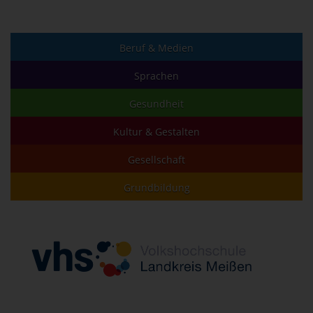
Beruf & Medien
Sprachen
Gesundheit
Kultur & Gestalten
Gesellschaft
Grundbildung