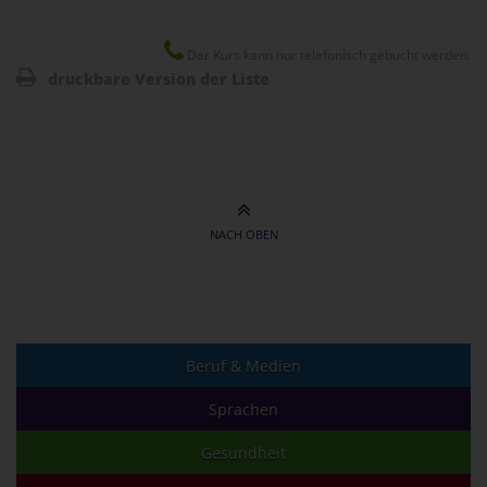
Der Kurs kann nur telefonisch gebucht werden.
druckbare Version der Liste
NACH OBEN
Beruf & Medien
Sprachen
Gesundheit