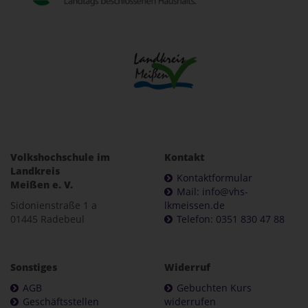
Volkshochschule im
Kontakt
Landkreis
Kontaktformular
Meißen e. V.
Mail: info@vhs-
Sidonienstraße 1 a
lkmeissen.de
01445 Radebeul
Telefon: 0351 830 47 88
Sonstiges
Widerruf
AGB
Gebuchten Kurs
Geschäftsstellen
widerrufen