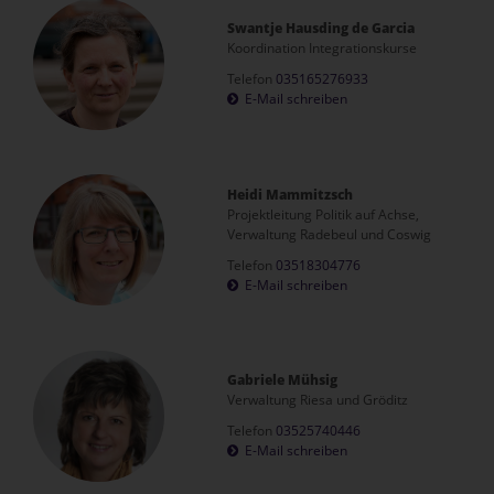
Swantje Hausding de Garcia
Koordination Integrationskurse
Telefon
035165276933
E-Mail schreiben
Heidi Mammitzsch
Projektleitung Politik auf Achse,
Verwaltung Radebeul und Coswig
Telefon
03518304776
E-Mail schreiben
Gabriele Mühsig
Verwaltung Riesa und Gröditz
Telefon
03525740446
E-Mail schreiben