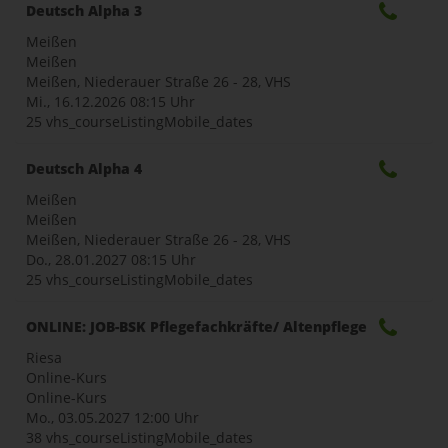
Deutsch Alpha 3
Meißen
Meißen
Meißen, Niederauer Straße 26 - 28, VHS
Mi., 16.12.2026
08:15 Uhr
25 vhs_courseListingMobile_dates
Deutsch Alpha 4
Meißen
Meißen
Meißen, Niederauer Straße 26 - 28, VHS
Do., 28.01.2027
08:15 Uhr
25 vhs_courseListingMobile_dates
ONLINE: JOB-BSK Pflegefachkräfte/ Altenpflege
Riesa
Online-Kurs
Online-Kurs
Mo., 03.05.2027
12:00 Uhr
38 vhs_courseListingMobile_dates