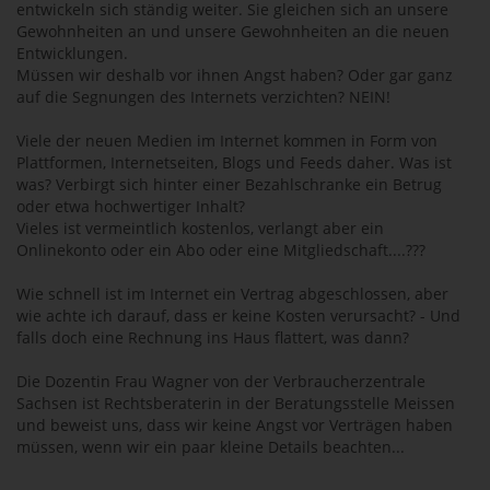
entwickeln sich ständig weiter. Sie gleichen sich an unsere
Gewohnheiten an und unsere Gewohnheiten an die neuen
Entwicklungen.
Müssen wir deshalb vor ihnen Angst haben? Oder gar ganz
auf die Segnungen des Internets verzichten? NEIN!
Viele der neuen Medien im Internet kommen in Form von
Plattformen, Internetseiten, Blogs und Feeds daher. Was ist
was? Verbirgt sich hinter einer Bezahlschranke ein Betrug
oder etwa hochwertiger Inhalt?
Vieles ist vermeintlich kostenlos, verlangt aber ein
Onlinekonto oder ein Abo oder eine Mitgliedschaft....???
Wie schnell ist im Internet ein Vertrag abgeschlossen, aber
wie achte ich darauf, dass er keine Kosten verursacht? - Und
falls doch eine Rechnung ins Haus flattert, was dann?
Die Dozentin Frau Wagner von der Verbraucherzentrale
Sachsen ist Rechtsberaterin in der Beratungsstelle Meissen
und beweist uns, dass wir keine Angst vor Verträgen haben
müssen, wenn wir ein paar kleine Details beachten...