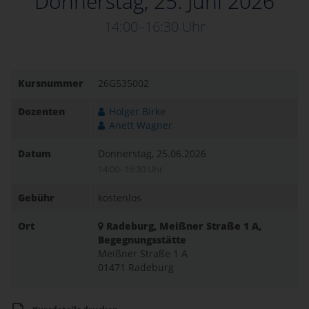
Donnerstag, 25. Juni 2026
14:00–16:30 Uhr
Kursnummer
26G535002
Dozenten
Holger Birke
Anett Wagner
Datum
Donnerstag, 25.06.2026
14:00–16:30 Uhr
Gebühr
kostenlos
Ort
Radeburg, Meißner Straße 1 A,
Begegnungsstätte
Meißner Straße 1 A
01471 Radeburg