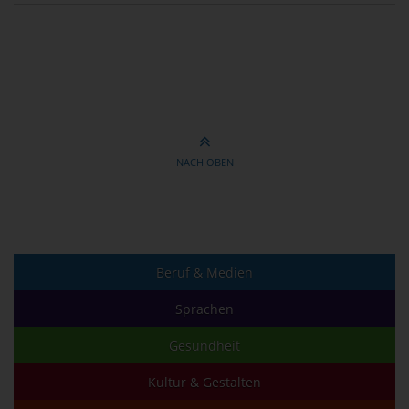
NACH OBEN
Beruf & Medien
Sprachen
Gesundheit
Kultur & Gestalten