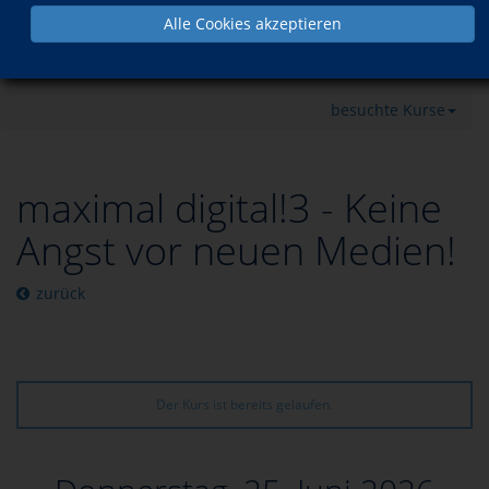
Alle Cookies akzeptieren
Programm
Beruf & Medien
Kommunikation im Web
Sicherheit im Internet
besuchte Kurse
maximal digital!3 - Keine
Angst vor neuen Medien!
zurück
Der Kurs ist bereits gelaufen.