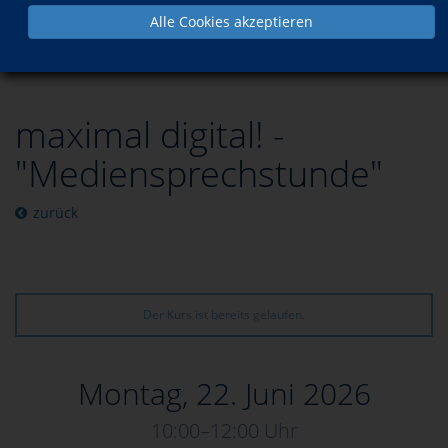
Alle Cookies akzeptieren
Programm
Beruf & Medien
Kommunikation im Web
Sicherheit im Internet
maximal digital! -
"Mediensprechstunde"
zurück
Der Kurs ist bereits gelaufen.
Montag, 22. Juni 2026
10:00–12:00 Uhr