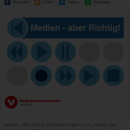
Facebook
E-Mail
Twitter
Whatsapp
Medien, aber richtig! Sie haben Fragen zu PC, Handy oder