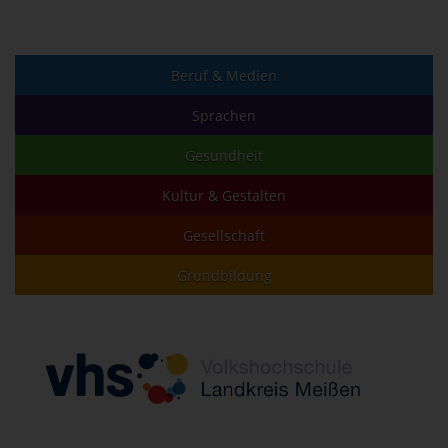
Beruf & Medien
Sprachen
Gesundheit
Kultur & Gestalten
Gesellschaft
Grundbildung