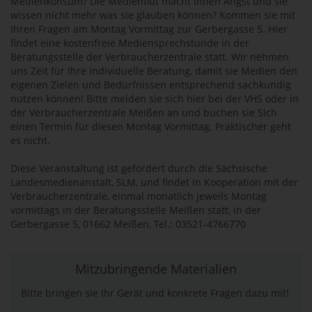
Medienkonsum? Die Medienflut macht Ihnen Angst und sie
wissen nicht mehr was sie glauben können? Kommen sie mit
Ihren Fragen am Montag Vormittag zur Gerbergasse 5. Hier
findet eine kostenfreie Mediensprechstunde in der
Beratungsstelle der Verbraucherzentrale statt. Wir nehmen
uns Zeit für Ihre individuelle Beratung, damit sie Medien den
eigenen Zielen und Bedürfnissen entsprechend sachkundig
nutzen können! Bitte melden sie sich hier bei der VHS oder in
der Verbraucherzentrale Meißen an und buchen sie Sich
einen Termin für diesen Montag Vormittag. Praktischer geht
es nicht.
Diese Veranstaltung ist gefördert durch die Sächsische
Landesmedienanstalt, SLM, und findet in Kooperation mit der
Verbraucherzentrale, einmal monatlich jeweils Montag
vormittags in der Beratungsstelle Meißen statt, in der
Gerbergasse 5, 01662 Meißen, Tel.: 03521-4766770
Mitzubringende Materialien
Bitte bringen sie Ihr Gerät und konkrete Fragen dazu mit!