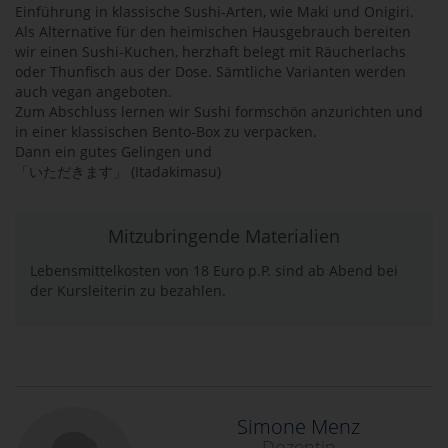
Einführung in klassische Sushi-Arten, wie Maki und Onigiri.
Als Alternative für den heimischen Hausgebrauch bereiten
wir einen Sushi-Kuchen, herzhaft belegt mit Räucherlachs
oder Thunfisch aus der Dose. Sämtliche Varianten werden
auch vegan angeboten.
Zum Abschluss lernen wir Sushi formschön anzurichten und
in einer klassischen Bento-Box zu verpacken.
Dann ein gutes Gelingen und
「いただきます」 (Itadakimasu)
Mitzubringende Materialien
Lebensmittelkosten von 18 Euro p.P. sind ab Abend bei
der Kursleiterin zu bezahlen.
Simone Menz
Dozentin