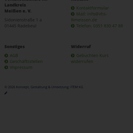
Landkreis
Kontaktformular
Meißen e. V.
Mail: info@vhs-
Sidonienstraße 1 a
lkmeissen.de
01445 Radebeul
Telefon: 0351 830 47 88
Sonstiges
Widerruf
AGB
Gebuchten Kurs
Geschäftsstellen
widerrufen
Impressum
© 2026 Konzept, Gestaltung & Umsetzung:
ITEM KG