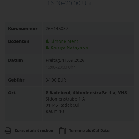
16:00–20:00 Uhr
Kursnummer
26A145037
Dozenten
Simone Menz
Kazuya Nakagawa
Datum
Freitag, 11.09.2026
16:00–20:00 Uhr
Gebühr
34,00 EUR
Ort
Radebeul, Sidonienstraße 1 a, VHS
Sidonienstraße 1 A
01445 Radebeul
Raum 10
Kursdetails drucken
Termine als iCal-Datei