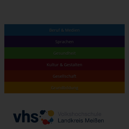
Beruf & Medien
Sprachen
Gesundheit
Kultur & Gestalten
Gesellschaft
Grundbildung