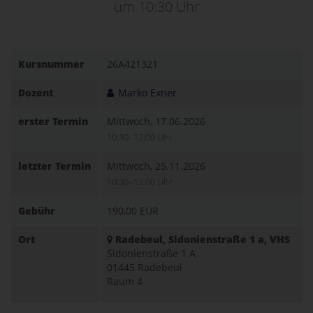
um 10:30 Uhr
Kursnummer
26A421321
Dozent
Marko Exner
erster Termin
Mittwoch, 17.06.2026
10:30–12:00 Uhr
letzter Termin
Mittwoch, 25.11.2026
10:30–12:00 Uhr
Gebühr
190,00 EUR
Ort
Radebeul, Sidonienstraße 1 a, VHS
Sidonienstraße 1 A
01445 Radebeul
Raum 4