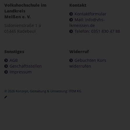
Volkshochschule im
Kontakt
Landkreis
Kontaktformular
Meißen e. V.
Mail: info@vhs-
Sidonienstraße 1 a
lkmeissen.de
01445 Radebeul
Telefon: 0351 830 47 88
Sonstiges
Widerruf
AGB
Gebuchten Kurs
Geschäftsstellen
widerrufen
Impressum
© 2026 Konzept, Gestaltung & Umsetzung:
ITEM KG