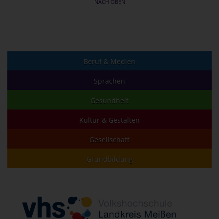
NACH OBEN
Beruf & Medien
Sprachen
Gesundheit
Kultur & Gestalten
Gesellschaft
Grundbildung