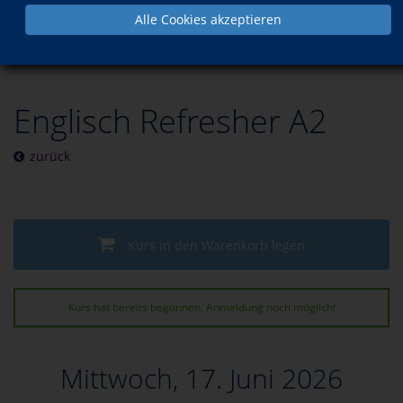
Alle Cookies akzeptieren
Programm
Sprachen
Englisch
A2 fortgeschrittene Anfänger
Englisch Refresher A2
zurück
Kurs in den Warenkorb legen
Kurs hat bereits begonnen, Anmeldung noch möglich!
Mittwoch, 17. Juni 2026