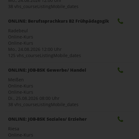
Mo., 24.08.2026
12:00 Uhr
38 vhs_courseListingMobile_dates
ONLINE: Berufssprachkurs B2 Frühpädagogik
Radebeul
Online-Kurs
Online-Kurs
Mo., 24.08.2026
12:00 Uhr
125 vhs_courseListingMobile_dates
ONLINE: JOB-BSK Gewerbe/ Handel
Meißen
Online-Kurs
Online-Kurs
Di., 25.08.2026
08:00 Uhr
38 vhs_courseListingMobile_dates
ONLINE: JOB-BSK Soziales/ Erzieher
Riesa
Online-Kurs