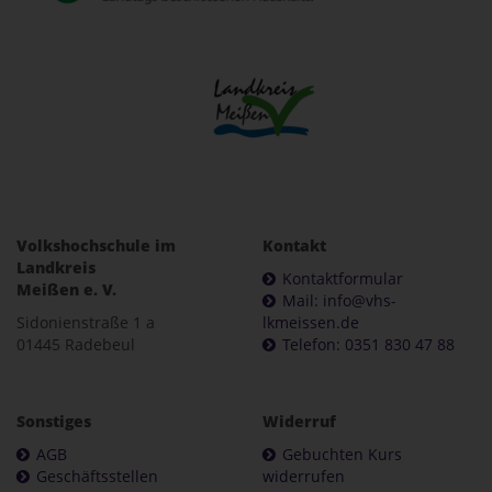
Volkshochschule im
Kontakt
Landkreis
Kontaktformular
Meißen e. V.
Mail: info@vhs-
Sidonienstraße 1 a
lkmeissen.de
01445 Radebeul
Telefon: 0351 830 47 88
Sonstiges
Widerruf
AGB
Gebuchten Kurs
Geschäftsstellen
widerrufen