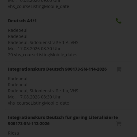
Mo., 10.08.2026
09:00 Uhr
vhs_courseListingMobile_date
Deutsch A1/1
Radebeul
Radebeul
Radebeul, Sidonienstraße 1 A, VHS
Mo., 17.08.2026
08:30 Uhr
20 vhs_courseListingMobile_dates
Integrationskurs Deutsch 900173-SN-114-2026
Radebeul
Radebeul
Radebeul, Sidonienstraße 1 a, VHS
Mo., 17.08.2026
08:30 Uhr
vhs_courseListingMobile_date
Integrationskurs Deutsch für gering Literalisierte
900173-SN-112-2026
Riesa