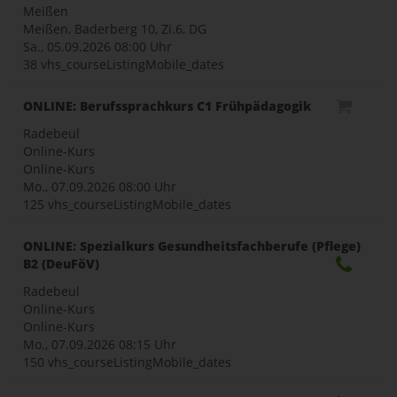
Meißen
Meißen, Baderberg 10, Zi.6, DG
Sa., 05.09.2026
08:00 Uhr
38 vhs_courseListingMobile_dates
ONLINE: Berufssprachkurs C1 Frühpädagogik
Radebeul
Online-Kurs
Online-Kurs
Mo., 07.09.2026
08:00 Uhr
125 vhs_courseListingMobile_dates
ONLINE: Spezialkurs Gesundheitsfachberufe (Pflege)
B2 (DeuFöV)
Radebeul
Online-Kurs
Online-Kurs
Mo., 07.09.2026
08:15 Uhr
150 vhs_courseListingMobile_dates