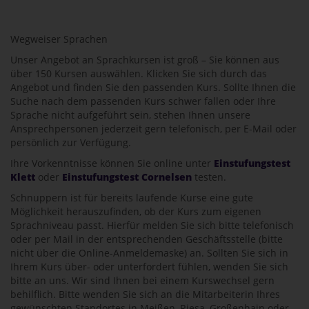
Wegweiser Sprachen
Unser Angebot an Sprachkursen ist groß – Sie können aus
über 150 Kursen auswählen. Klicken Sie sich durch das
Angebot und finden Sie den passenden Kurs. Sollte Ihnen die
Suche nach dem passenden Kurs schwer fallen oder Ihre
Sprache nicht aufgeführt sein, stehen Ihnen unsere
Ansprechpersonen jederzeit gern telefonisch, per E-Mail oder
persönlich zur Verfügung.
Ihre Vorkenntnisse können Sie online unter
Einstufungstest
Klett
oder
Einstufungstest Cornelsen
testen.
Schnuppern ist für bereits laufende Kurse eine gute
Möglichkeit herauszufinden, ob der Kurs zum eigenen
Sprachniveau passt. Hierfür melden Sie sich bitte telefonisch
oder per Mail in der entsprechenden Geschäftsstelle (bitte
nicht über die Online-Anmeldemaske) an. Sollten Sie sich in
Ihrem Kurs über- oder unterfordert fühlen, wenden Sie sich
bitte an uns. Wir sind Ihnen bei einem Kurswechsel gern
behilflich. Bitte wenden Sie sich an die Mitarbeiterin Ihres
gewünschten Standortes in Meißen, Riesa, Großenhain oder