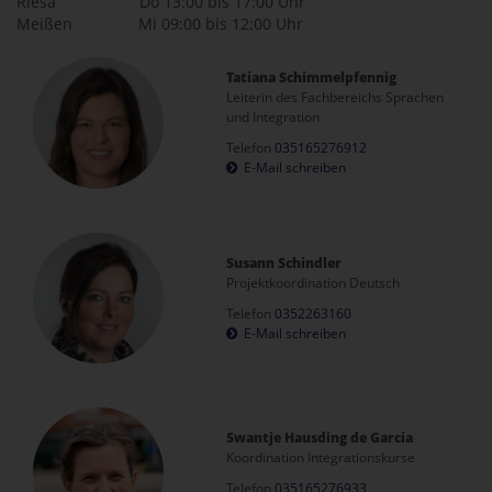
Riesa Do 13:00 bis 17:00 Uhr
Meißen Mi 09:00 bis 12:00 Uhr
Tatiana Schimmelpfennig
Leiterin des Fachbereichs Sprachen
und Integration
Telefon
035165276912
E-Mail schreiben
Susann Schindler
Projektkoordination Deutsch
Telefon
0352263160
E-Mail schreiben
Swantje Hausding de Garcia
Koordination Integrationskurse
Telefon
035165276933