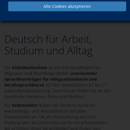
Alle Cookies akzeptieren
Programm
Sprachen
Deutsch
Deutsch für Arbeit,
Studium und Alltag
Die
Volkshochschule
ist ein vom Bundesamt für
Migration und Flüchtlinge (BAMF)
anerkannter
Sprachkursträger für Integrationskurse und
Berufssprachkurse
auf den Niveaustufen A1 bis C1
sowie Alphabetisierung. Diese Kurse finden Sie an den
Standorten Radebeul, Riesa und Meißen.
Für
Selbstzahler
bieten wir Deutsch-Kurse im
Nachmittags- und Abendbereich auf allen
Niveaustufen an. Ob als Vorbereitung auf eine
Prüfung oder als Unterstützung für Ihr Arbeitsleben –
wir ermitteln Ihren Sprachbedarf und finden den