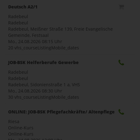
Deutsch A2/1
Radebeul
Radebeul
Radebeul, Meißner Straße 139, Freie Evangelische
Gemeinde, Festsaal
Mo., 24.08.2026
08:15 Uhr
20 vhs_courseListingMobile_dates
JOB-BSK Helferberufe Gewerbe
Radebeul
Radebeul
Radebeul, Sidonienstraße 1 a, VHS
Mo., 24.08.2026
08:30 Uhr
30 vhs_courseListingMobile_dates
ONLINE: JOB-BSK Pflegefachkräfte/ Altenpflege
Riesa
Online-Kurs
Online-Kurs