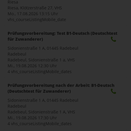
Riesa
Riesa, Klötzerstraße 27, VHS
Mo., 17.08.2026
13:15 Uhr
vhs_courseListingMobile_date
Prüfungsvorbereitung: Test B1-Deutsch (Deutschtest
für Zuwanderer)
Sidonienstraße 1 A, 01445 Radebeul
Radebeul
Radebeul, Sidonienstraße 1 a, VHS
Mi., 19.08.2026
12:30 Uhr
4 vhs_courseListingMobile_dates
Prüfungsvorbereitung nach der Arbeit: B1-Deutsch
(Deutschtest für Zuwanderer)
Sidonienstraße 1 A, 01445 Radebeul
Radebeul
Radebeul, Sidonienstraße 1 A, VHS
Mi., 19.08.2026
17:30 Uhr
4 vhs_courseListingMobile_dates