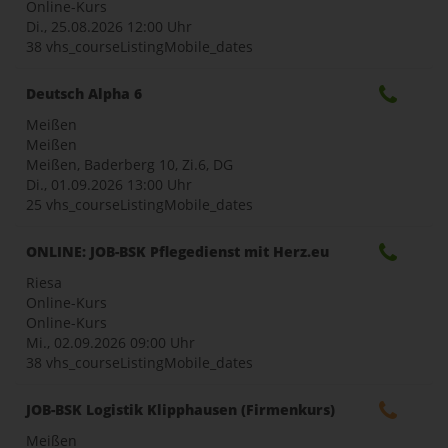
Online-Kurs
Di., 25.08.2026
12:00 Uhr
38 vhs_courseListingMobile_dates
Deutsch Alpha 6
Meißen
Meißen
Meißen, Baderberg 10, Zi.6, DG
Di., 01.09.2026
13:00 Uhr
25 vhs_courseListingMobile_dates
ONLINE: JOB-BSK Pflegedienst mit Herz.eu
Riesa
Online-Kurs
Online-Kurs
Mi., 02.09.2026
09:00 Uhr
38 vhs_courseListingMobile_dates
JOB-BSK Logistik Klipphausen (Firmenkurs)
Meißen