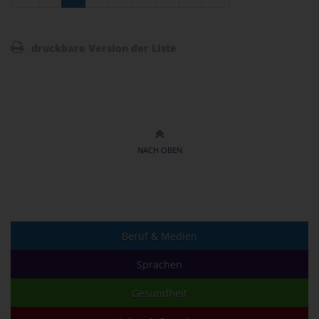
druckbare Version der Liste
NACH OBEN
Beruf & Medien
Sprachen
Gesundheit