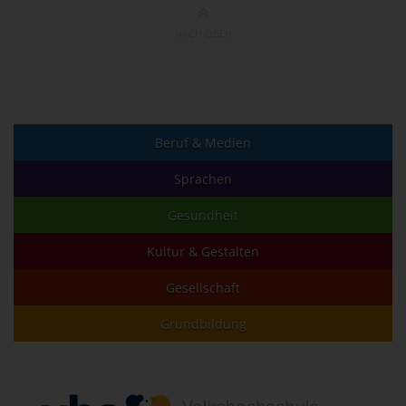
NACH OBEN
Beruf & Medien
Sprachen
Gesundheit
Kultur & Gestalten
Gesellschaft
Grundbildung