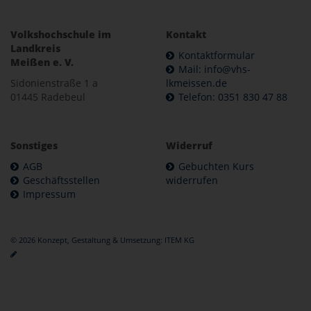
Volkshochschule im
Kontakt
Landkreis
Kontaktformular
Meißen e. V.
Mail: info@vhs-
Sidonienstraße 1 a
lkmeissen.de
01445 Radebeul
Telefon: 0351 830 47 88
Sonstiges
Widerruf
AGB
Gebuchten Kurs
Geschäftsstellen
widerrufen
Impressum
© 2026 Konzept, Gestaltung & Umsetzung:
ITEM KG