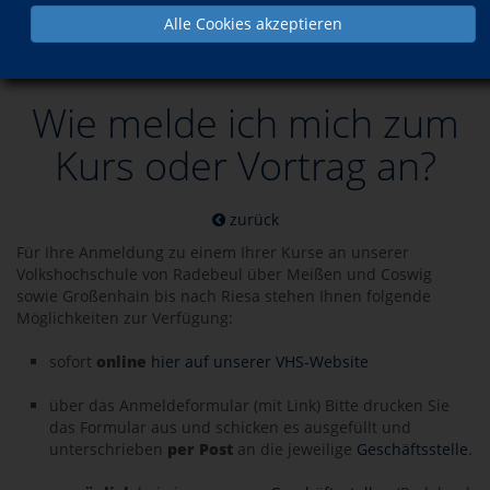
Alle Cookies akzeptieren
Service
F.A.Q.
Wie melde ich mich zum
Kurs oder Vortrag an?
zurück
Für Ihre Anmeldung zu einem Ihrer Kurse an unserer
Volkshochschule von Radebeul über Meißen und Coswig
sowie Großenhain bis nach Riesa stehen Ihnen folgende
Möglichkeiten zur Verfügung:
sofort
online
hier auf unserer VHS-Website
über das Anmeldeformular (mit Link) Bitte drucken Sie
das Formular aus und schicken es ausgefüllt und
unterschrieben
per Post
an die jeweilige
Geschäftsstelle
.