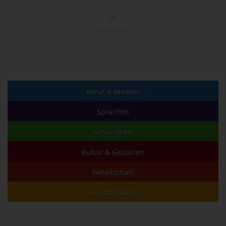
NACH OBEN
Beruf & Medien
Sprachen
Gesundheit
Kultur & Gestalten
Gesellschaft
Grundbildung