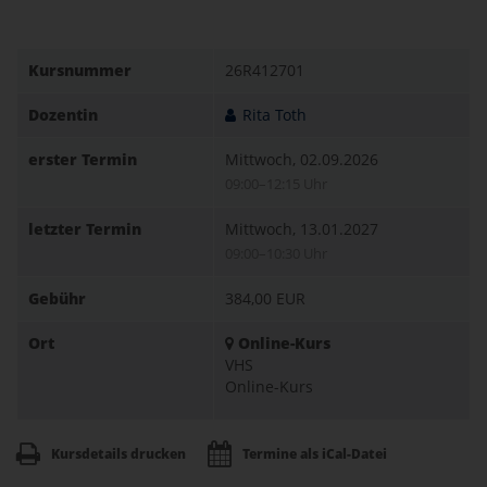
Kursnummer
26R412701
Dozentin
Rita Toth
erster Termin
Mittwoch, 02.09.2026
09:00–12:15 Uhr
letzter Termin
Mittwoch, 13.01.2027
09:00–10:30 Uhr
Gebühr
384,00 EUR
Ort
Online-Kurs
VHS
Online-Kurs
Kursdetails drucken
Termine als iCal-Datei