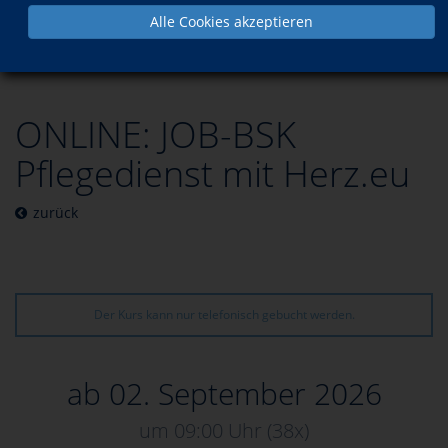
Alle Cookies akzeptieren
Kursdetails
Sprachen
Weiterbildungen für Fremdsprachendozierende
ONLINE: JOB-BSK
Pflegedienst mit Herz.eu
zurück
Der Kurs kann nur telefonisch gebucht werden.
ab 02. September 2026
um 09:00 Uhr
(38x)