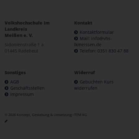
Volkshochschule im
Kontakt
Landkreis
Kontaktformular
Meißen e. V.
Mail: info@vhs-
Sidonienstraße 1 a
lkmeissen.de
01445 Radebeul
Telefon: 0351 830 47 88
Sonstiges
Widerruf
AGB
Gebuchten Kurs
Geschäftsstellen
widerrufen
Impressum
© 2026 Konzept, Gestaltung & Umsetzung:
ITEM KG