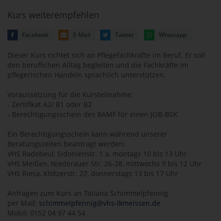
Kurs weiterempfehlen
Facebook
E-Mail
Twitter
Whatsapp
Dieser Kurs richtet sich an Pflegefachkräfte im Beruf. Er soll
den beruflichen Alltag begleiten und die Fachkräfte im
pflegerischen Handeln sprachlich unterstützen.
Voraussetzung für die Kursteilnahme:
- Zertifikat A2/ B1 oder B2
- Berechtigungsschein des BAMF für einen JOB-BSK
Ein Berechtigungsschein kann während unserer
Beratungszeiten beantragt werden:
VHS Radebeul, Sidonienstr. 1 a, montags 10 bis 13 Uhr
VHS Meißen, Niederauer Str. 26-28, mittwochs 9 bis 12 Uhr
VHS Riesa, Klötzerstr. 27, donnerstags 13 bis 17 Uhr
Anfragen zum Kurs an Tatiana Schimmelpfennig
per Mail:
schimmelpfennig@vhs-lkmeissen.de
Mobil: 0152 04 97 44 54