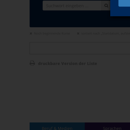
Noch beginnende Kurse
sortiert nach „Startdatum, aufst
druckbare Version der Liste
Beruf & Medien
Sprachen