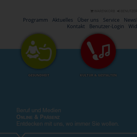
WARENKORB
BENUTZER
Programm
Aktuelles
Über uns
Service
Newsl
Kontakt
Benutzer-Login
Wid
GESUNDHEIT
KULTUR & GESTALTEN