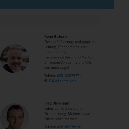
René Gubsch
Geschäftsführung, pädagogische
Leitung, Fachbereichs- und
Projektleitung
Fachbereich Beruf und Medien,
Ehrenamt-Akademie und VHS
von unterwegs!
Telefon
035183979771
E-Mail schreiben
Jörg Uhlemann
Leiter der Fachbereiche
Grundbildung, Medien sowie
Öffentlichkeitsarbeit
Telefon
035165276930