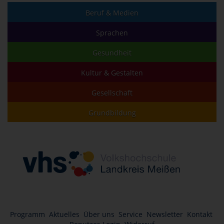
Beruf & Medien
Sprachen
Gesundheit
Kultur & Gestalten
Gesellschaft
Grundbildung
Programm
Aktuelles
Über uns
Service
Newsletter
Kontakt