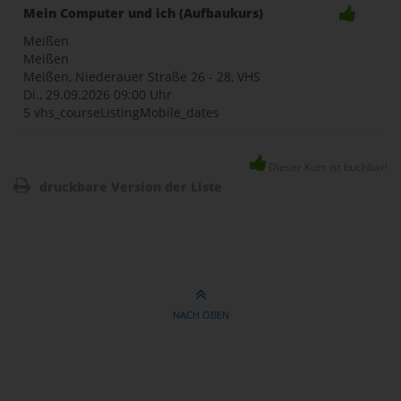
Mein Computer und ich (Aufbaukurs)
Meißen
Meißen
Meißen, Niederauer Straße 26 - 28, VHS
Di., 29.09.2026
09:00 Uhr
5 vhs_courseListingMobile_dates
Dieser Kurs ist buchbar!
druckbare Version der Liste
NACH OBEN