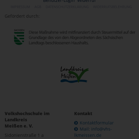
Benutzer-Login
Widerruf
IMPRESSUM
AGB
DATENSCHUTZERKLÄRUNG
WIDERRUFSBELEHRUNG
Gefördert durch:
Volkshochschule im
Kontakt
Landkreis
Kontaktformular
Meißen e. V.
Mail: info@vhs-
Sidonienstraße 1 a
lkmeissen.de