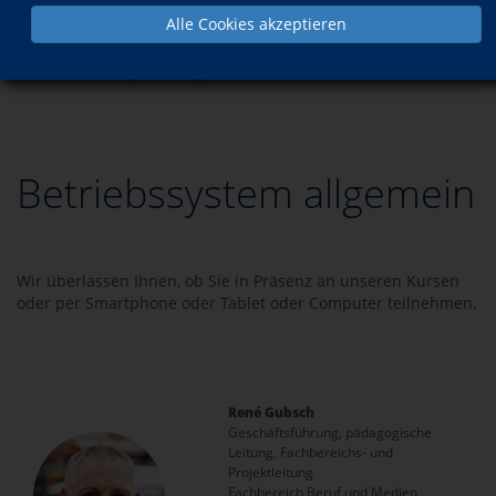
Alle Cookies akzeptieren
Programm
Beruf & Medien
Betriebssystem und Hardware
Betriebssystem allgemein
Betriebssystem allgemein
Wir überlassen Ihnen, ob Sie in Präsenz an unseren Kursen
oder per Smartphone oder Tablet oder Computer teilnehmen.
René Gubsch
Geschäftsführung, pädagogische
Leitung, Fachbereichs- und
Projektleitung
Fachbereich Beruf und Medien,