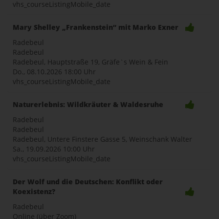
vhs_courseListingMobile_date
Mary Shelley „Frankenstein“ mit Marko Exner
Radebeul
Radebeul
Radebeul, Hauptstraße 19, Gräfe`s Wein & Fein
Do., 08.10.2026
18:00 Uhr
vhs_courseListingMobile_date
Naturerlebnis: Wildkräuter & Waldesruhe
Radebeul
Radebeul
Radebeul, Untere Finstere Gasse 5, Weinschank Walter
Sa., 19.09.2026
10:00 Uhr
vhs_courseListingMobile_date
Der Wolf und die Deutschen: Konflikt oder
Koexistenz?
Radebeul
Online (über Zoom)