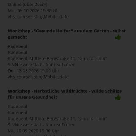
Online (über Zoom)
Mo., 05.10.2026
19:30 Uhr
vhs_courseListingMobile_date
Workshop - "Gesunde Helfer" aus dem Garten - selbst
gemacht
Radebeul
Radebeul
Radebeul, Mittlere Bergstraße 11, "sinn für sinn"
SINNeswerkstatt - Andrea Focker
Do., 13.08.2026
19:00 Uhr
vhs_courseListingMobile_date
Workshop - Herbstliche Wildfrüchte - wilde Schätze
für unsere Gesundheit
Radebeul
Radebeul
Radebeul, Mittlere Bergstraße 11, "sinn für sinn"
SINNeswerkstatt - Andrea Focker
Mi., 16.09.2026
19:00 Uhr