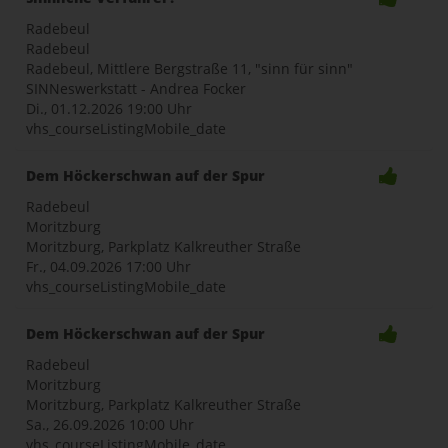
Radebeul
Radebeul
Radebeul, Mittlere Bergstraße 11, "sinn für sinn"
SINNeswerkstatt - Andrea Focker
Di., 01.12.2026
19:00 Uhr
vhs_courseListingMobile_date
Dem Höckerschwan auf der Spur
Radebeul
Moritzburg
Moritzburg, Parkplatz Kalkreuther Straße
Fr., 04.09.2026
17:00 Uhr
vhs_courseListingMobile_date
Dem Höckerschwan auf der Spur
Radebeul
Moritzburg
Moritzburg, Parkplatz Kalkreuther Straße
Sa., 26.09.2026
10:00 Uhr
vhs_courseListingMobile_date