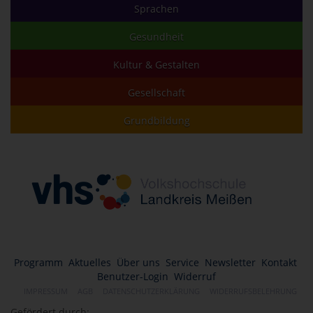
Sprachen
Gesundheit
Kultur & Gestalten
Gesellschaft
Grundbildung
Programm
Aktuelles
Über uns
Service
Newsletter
Kontakt
Benutzer-Login
Widerruf
IMPRESSUM
AGB
DATENSCHUTZERKLÄRUNG
WIDERRUFSBELEHRUNG
Gefördert durch: