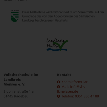
Volkshochschule im
Kontakt
Landkreis
Kontaktformular
Meißen e. V.
Mail: info@vhs-
Sidonienstraße 1 a
lkmeissen.de
01445 Radebeul
Telefon: 0351 830 47 88