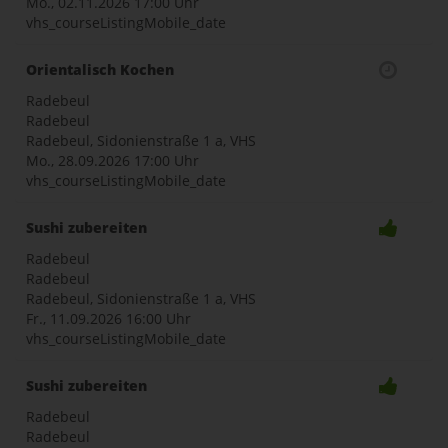
Mo., 02.11.2026
17:00 Uhr
vhs_courseListingMobile_date
Orientalisch Kochen
Radebeul
Radebeul
Radebeul, Sidonienstraße 1 a, VHS
Mo., 28.09.2026
17:00 Uhr
vhs_courseListingMobile_date
Sushi zubereiten
Radebeul
Radebeul
Radebeul, Sidonienstraße 1 a, VHS
Fr., 11.09.2026
16:00 Uhr
vhs_courseListingMobile_date
Sushi zubereiten
Radebeul
Radebeul