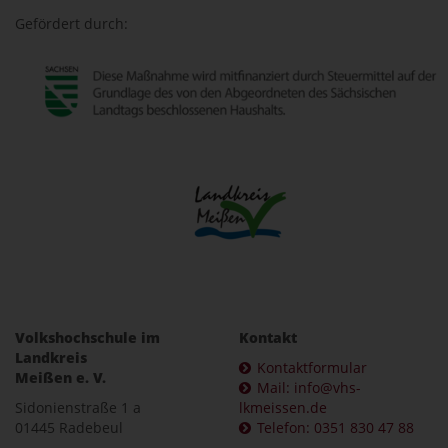
Gefördert durch:
Volkshochschule im
Kontakt
Landkreis
Kontaktformular
Meißen e. V.
Mail: info@vhs-
Sidonienstraße 1 a
lkmeissen.de
01445 Radebeul
Telefon: 0351 830 47 88