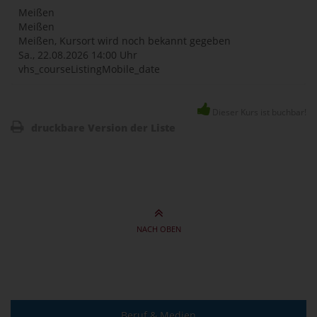
Meißen
Meißen
Meißen, Kursort wird noch bekannt gegeben
Sa., 22.08.2026
14:00 Uhr
vhs_courseListingMobile_date
Dieser Kurs ist buchbar!
druckbare Version der Liste
NACH OBEN
Beruf & Medien