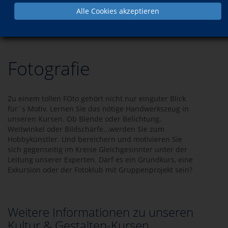
Alle Cookies akzeptieren
Programm
Kultur & Gestalten
Fotografie
Fotografie
Zu einem tollen FOto gehört nicht nur einguter Blick
für´s Motiv. Lernen Sie das nötige Handwerkszeug in
unseren Kursen. Ob Blende oder Belichtung,
Weitwinkel oder Bildschärfe...werden Sie zum
Hobbykünstler. Und bereichern und motivieren Sie
sich gegenseitig im Kreise Gleichgesinnter unter der
Leitung unserer Experten. Darf es ein Grundkurs, eine
Exkursion oder der Fotoklub mit Gruppenprojekt sein?
Weitere Informationen zu unseren
Kultur & Gestalten-Kursen