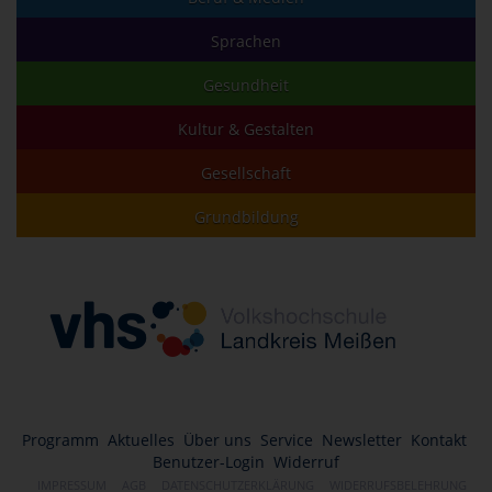
Sprachen
Gesundheit
Kultur & Gestalten
Gesellschaft
Grundbildung
Programm
Aktuelles
Über uns
Service
Newsletter
Kontakt
Benutzer-Login
Widerruf
IMPRESSUM
AGB
DATENSCHUTZERKLÄRUNG
WIDERRUFSBELEHRUNG