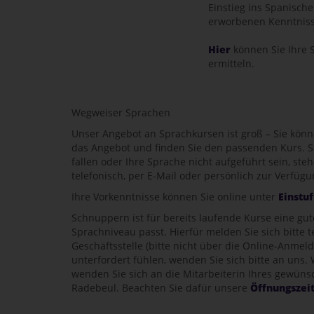
Einstieg ins Spanisch
erworbenen Kenntniss
Hier
können Sie Ihre S
ermitteln.
Wegweiser Sprachen
Unser Angebot an Sprachkursen ist groß – Sie könn
das Angebot und finden Sie den passenden Kurs. 
fallen oder Ihre Sprache nicht aufgeführt sein, s
telefonisch, per E-Mail oder persönlich zur Verfügu
Ihre Vorkenntnisse können Sie online unter
Einstuf
Schnuppern ist für bereits laufende Kurse eine gu
Sprachniveau passt. Hierfür melden Sie sich bitte 
Geschäftsstelle (bitte nicht über die Online-Anmeld
unterfordert fühlen, wenden Sie sich bitte an uns. 
wenden Sie sich an die Mitarbeiterin Ihres gewüns
Radebeul. Beachten Sie dafür unsere
Öffnungszei