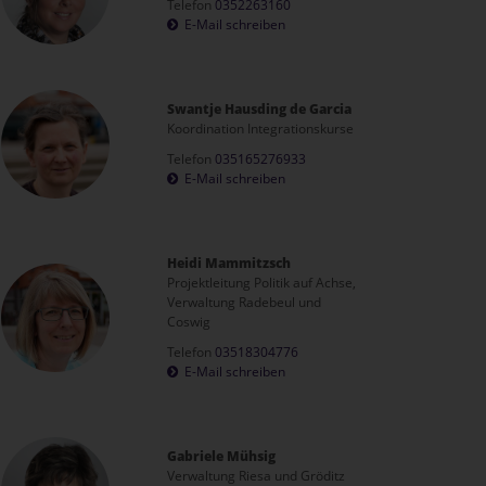
Telefon
0352263160
E-Mail schreiben
Swantje Hausding de Garcia
Koordination Integrationskurse
Telefon
035165276933
E-Mail schreiben
Heidi Mammitzsch
Projektleitung Politik auf Achse,
Verwaltung Radebeul und
Coswig
Telefon
03518304776
E-Mail schreiben
Gabriele Mühsig
Verwaltung Riesa und Gröditz