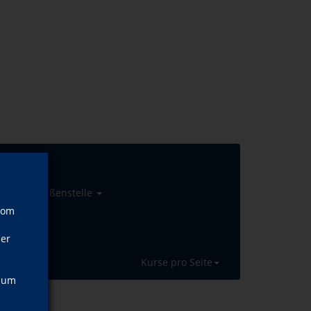
yp
Außenstelle
vom
ner
Kurse pro Seite
, um