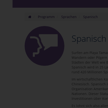
Programm
Sprachen
Spanisch
Spanisch
Surfen am Playa Tamar
Wandern oder Pilgern
Städten der Welt wie 
Spanisch wird in 25 L
rund 420 Millionen Sp
Im wirtschaftlichen K
Chinesisch. Spanisch 
Organisation Amerika
Nationen. Dieser Stat
Investitionen über K
Es lohnt sich also al