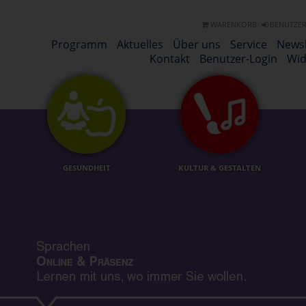
WARENKORB
BENUTZER
Programm
Aktuelles
Über uns
Service
Newsl
Kontakt
Benutzer-Login
Wid
GESUNDHEIT
KULTUR & GESTALTEN