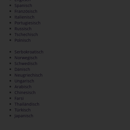
Spanisch
Französisch
Italienisch
Portugiesisch
Russisch
Tschechisch
Polnisch
Serbokroatisch
Norwegisch
Schwedisch
Dänisch
Neugriechisch
Ungarisch
Arabisch
Chinesisch
Farsi
Thailändisch
Türkisch
Japanisch