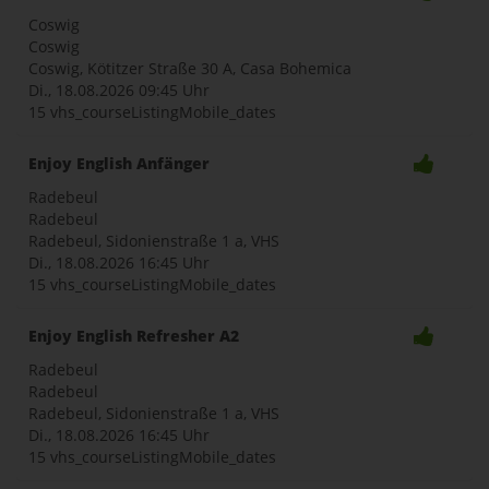
Coswig
Coswig
Coswig, Kötitzer Straße 30 A, Casa Bohemica
Di., 18.08.2026
09:45 Uhr
15 vhs_courseListingMobile_dates
Enjoy English Anfänger
Radebeul
Radebeul
Radebeul, Sidonienstraße 1 a, VHS
Di., 18.08.2026
16:45 Uhr
15 vhs_courseListingMobile_dates
Enjoy English Refresher A2
Radebeul
Radebeul
Radebeul, Sidonienstraße 1 a, VHS
Di., 18.08.2026
16:45 Uhr
15 vhs_courseListingMobile_dates