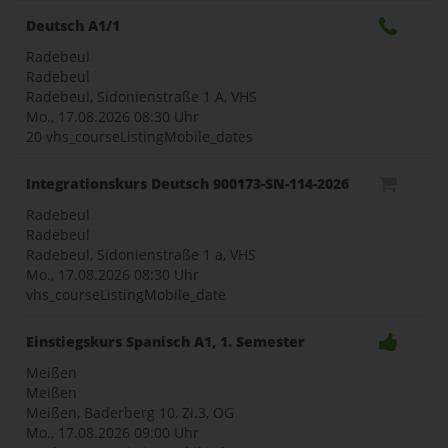
Deutsch A1/1
Radebeul
Radebeul
Radebeul, Sidonienstraße 1 A, VHS
Mo., 17.08.2026
08:30 Uhr
20 vhs_courseListingMobile_dates
Integrationskurs Deutsch 900173-SN-114-2026
Radebeul
Radebeul
Radebeul, Sidonienstraße 1 a, VHS
Mo., 17.08.2026
08:30 Uhr
vhs_courseListingMobile_date
Einstiegskurs Spanisch A1, 1. Semester
Meißen
Meißen
Meißen, Baderberg 10, Zi.3, OG
Mo., 17.08.2026
09:00 Uhr