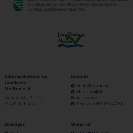
Volkshochschule im
Kontakt
Landkreis
Kontaktformular
Meißen e. V.
Mail: info@vhs-
Sidonienstraße 1 a
lkmeissen.de
01445 Radebeul
Telefon: 0351 830 47 88
Sonstiges
Widerruf