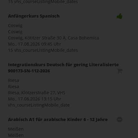
15 vhs_courseListingMobile_dates
Anfängerkurs Spanisch
Coswig
Coswig
Coswig, Kötitzer Straße 30 A, Casa Bohemica
Mo., 17.08.2026
09:45 Uhr
15 vhs_courseListingMobile_dates
Integrationskurs Deutsch für gering Literalisierte
900173-SN-112-2026
Riesa
Riesa
Riesa, Klötzerstraße 27, VHS
Mo., 17.08.2026
13:15 Uhr
vhs_courseListingMobile_date
Arabisch A1 für arabische Kinder 6 - 12 Jahre
Meißen
Meißen