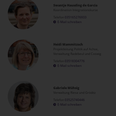
Swantje Hausding de Garcia
Koordination Integrationskurse
Telefon
035165276933
E-Mail schreiben
Heidi Mammitzsch
Projektleitung Politik auf Achse,
Verwaltung Radebeul und Coswig
Telefon
03518304776
E-Mail schreiben
Gabriele Mühsig
Verwaltung Riesa und Gröditz
Telefon
03525740446
E-Mail schreiben