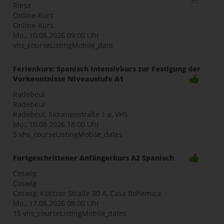
Riesa
Online-Kurs
Online-Kurs
Mo., 10.08.2026
09:00 Uhr
vhs_courseListingMobile_date
Ferienkurs: Spanisch Intensivkurs zur Festigung der
Vorkenntnisse Niveaustufe A1
Radebeul
Radebeul
Radebeul, Sidonienstraße 1 a, VHS
Mo., 10.08.2026
18:00 Uhr
5 vhs_courseListingMobile_dates
Fortgeschrittener Anfängerkurs A2 Spanisch
Coswig
Coswig
Coswig, Kötitzer Straße 30 A, Casa Bohemica
Mo., 17.08.2026
08:00 Uhr
15 vhs_courseListingMobile_dates