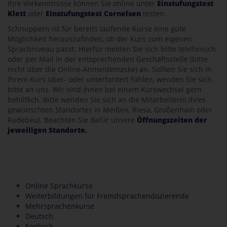
Ihre Vorkenntnisse können Sie online unter
Einstufungstest
Klett
oder
Einstufungstest Cornelsen
testen.
Schnuppern ist für bereits laufende Kurse eine gute
Möglichkeit herauszufinden, ob der Kurs zum eigenen
Sprachniveau passt. Hierfür melden Sie sich bitte telefonisch
oder per Mail in der entsprechenden Geschäftsstelle (bitte
nicht über die Online-Anmeldemaske) an. Sollten Sie sich in
Ihrem Kurs über- oder unterfordert fühlen, wenden Sie sich
bitte an uns. Wir sind Ihnen bei einem Kurswechsel gern
behilflich. Bitte wenden Sie sich an die Mitarbeiterin Ihres
gewünschten Standortes in Meißen, Riesa, Großenhain oder
Radebeul. Beachten Sie dafür unsere
Öffnungszeiten der
jeweiligen Standorte
.
Online Sprachkurse
Weiterbildungen für Fremdsprachendozierende
Mehrsprachenkurse
Deutsch
Englisch