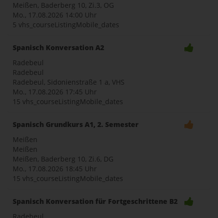
Meißen, Baderberg 10, Zi.3, OG
Mo., 17.08.2026
14:00 Uhr
5 vhs_courseListingMobile_dates
Spanisch Konversation A2
Radebeul
Radebeul
Radebeul, Sidonienstraße 1 a, VHS
Mo., 17.08.2026
17:45 Uhr
15 vhs_courseListingMobile_dates
Spanisch Grundkurs A1, 2. Semester
Meißen
Meißen
Meißen, Baderberg 10, Zi.6, DG
Mo., 17.08.2026
18:45 Uhr
15 vhs_courseListingMobile_dates
Spanisch Konversation für Fortgeschrittene B2
Radebeul