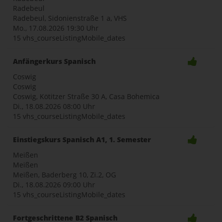
Radebeul
Radebeul, Sidonienstraße 1 a, VHS
Mo., 17.08.2026
19:30 Uhr
15 vhs_courseListingMobile_dates
Anfängerkurs Spanisch
Coswig
Coswig
Coswig, Kötitzer Straße 30 A, Casa Bohemica
Di., 18.08.2026
08:00 Uhr
15 vhs_courseListingMobile_dates
Einstiegskurs Spanisch A1, 1. Semester
Meißen
Meißen
Meißen, Baderberg 10, Zi.2, OG
Di., 18.08.2026
09:00 Uhr
15 vhs_courseListingMobile_dates
Fortgeschrittene B2 Spanisch