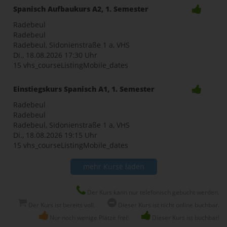
Spanisch Aufbaukurs A2, 1. Semester
Radebeul
Radebeul
Radebeul, Sidonienstraße 1 a, VHS
Di., 18.08.2026
17:30 Uhr
15 vhs_courseListingMobile_dates
Einstiegskurs Spanisch A1, 1. Semester
Radebeul
Radebeul
Radebeul, Sidonienstraße 1 a, VHS
Di., 18.08.2026
19:15 Uhr
15 vhs_courseListingMobile_dates
mehr Kurse laden
Der Kurs kann nur telefonisch gebucht werden.
Der Kurs ist bereits voll.
Dieser Kurs ist nicht online buchbar.
Nur noch wenige Plätze frei!
Dieser Kurs ist buchbar!